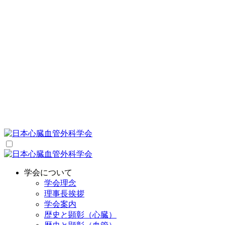
学会について
学会理念
理事長挨拶
学会案内
歴史と顕彰（心臓）