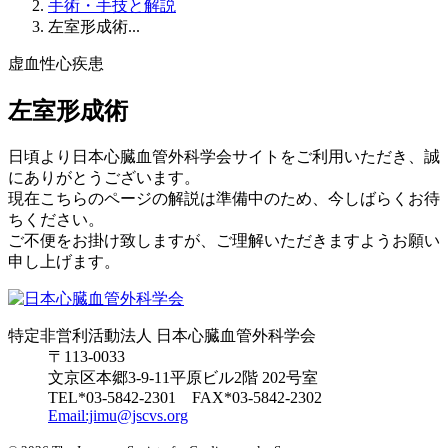
手術・手技と解説
左室形成術...
虚血性心疾患
左室形成術
日頃より日本心臓血管外科学会サイトをご利用いただき、誠
にありがとうございます。
現在こちらのページの解説は準備中のため、今しばらくお待
ちください。
ご不便をお掛け致しますが、ご理解いただきますようお願い
申し上げます。
特定非営利活動法人 日本心臓血管外科学会
〒
113-0033
文京区本郷3-9-11平原ビル2階 202号室
TEL*
03-5842-2301
FAX*
03-5842-2302
Email:jimu@jscvs.org