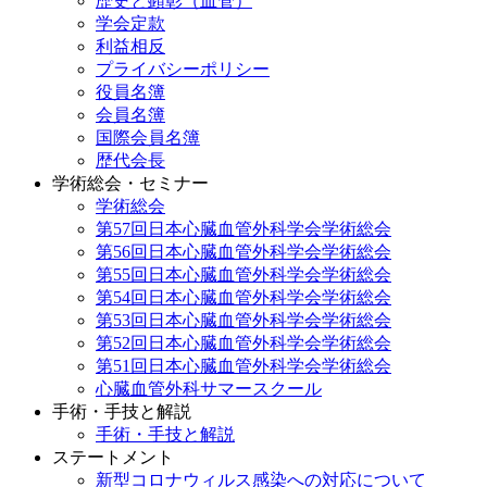
歴史と顕彰（血管）
学会定款
利益相反
プライバシーポリシー
役員名簿
会員名簿
国際会員名簿
歴代会長
学術総会・セミナー
学術総会
第57回日本心臓血管外科学会学術総会
第56回日本心臓血管外科学会学術総会
第55回日本心臓血管外科学会学術総会
第54回日本心臓血管外科学会学術総会
第53回日本心臓血管外科学会学術総会
第52回日本心臓血管外科学会学術総会
第51回日本心臓血管外科学会学術総会
心臓血管外科サマースクール
手術・手技と解説
手術・手技と解説
ステートメント
新型コロナウィルス感染への対応について