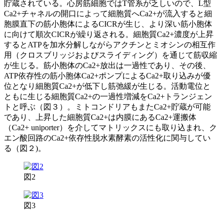
貯蔵されている。心房筋細胞ではT管系が乏しいので、L型
Ca2+チャネルの開口によって細胞質へCa2+が流入すると細
胞膜直下の筋小胞体によるCICRが生じ、より深い筋小胞体
に向けて順次CICRが繰り返される。細胞質Ca2+濃度が上昇
するとATPを加水分解しながらアクチンとミオシンの相互作
用（クロスブリッジおよびスライディング）を通じて筋収縮
が生じる。筋小胞体のCa2+放出は一過性であり、その後、
ATP依存性の筋小胞体Ca2+ポンプによるCa2+取り込みが優
位となり細胞質Ca2+が低下し筋弛緩が生じる。活動電位と
ともに生じる細胞質Ca2+の一過性増減をCa2+トランジェン
トと呼ぶ（図３）。ミトコンドリアもまたCa2+貯蔵が可能
であり、上昇した細胞質Ca2+は内膜にあるCa2+運搬体
（Ca2+ uniporter）を介してマトリックスにも取り込まれ、ク
エン酸回路のCa2+依存性脱水素酵素の活性化に関与してい
る（図２)。
図2
図3