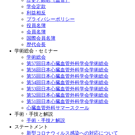
歴史と顕彰（血管）
学会定款
利益相反
プライバシーポリシー
役員名簿
会員名簿
国際会員名簿
歴代会長
学術総会・セミナー
学術総会
第57回日本心臓血管外科学会学術総会
第56回日本心臓血管外科学会学術総会
第55回日本心臓血管外科学会学術総会
第54回日本心臓血管外科学会学術総会
第53回日本心臓血管外科学会学術総会
第52回日本心臓血管外科学会学術総会
第51回日本心臓血管外科学会学術総会
心臓血管外科サマースクール
手術・手技と解説
手術・手技と解説
ステートメント
新型コロナウィルス感染への対応について