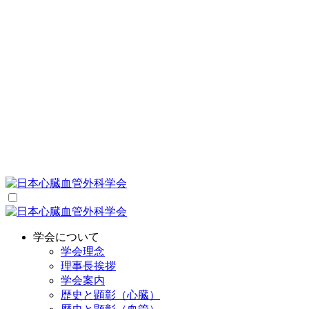
学会について
学会理念
理事長挨拶
学会案内
歴史と顕彰（心臓）