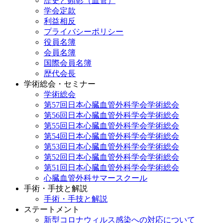
歴史と顕彰（血管）
学会定款
利益相反
プライバシーポリシー
役員名簿
会員名簿
国際会員名簿
歴代会長
学術総会・セミナー
学術総会
第57回日本心臓血管外科学会学術総会
第56回日本心臓血管外科学会学術総会
第55回日本心臓血管外科学会学術総会
第54回日本心臓血管外科学会学術総会
第53回日本心臓血管外科学会学術総会
第52回日本心臓血管外科学会学術総会
第51回日本心臓血管外科学会学術総会
心臓血管外科サマースクール
手術・手技と解説
手術・手技と解説
ステートメント
新型コロナウィルス感染への対応について