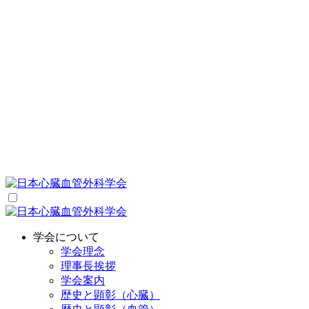
学会について
学会理念
理事長挨拶
学会案内
歴史と顕彰（心臓）