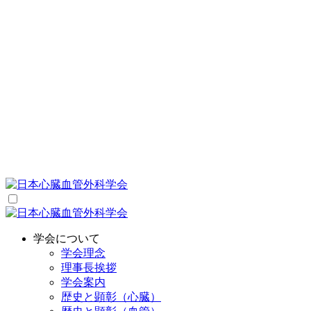
学会について
学会理念
理事長挨拶
学会案内
歴史と顕彰（心臓）