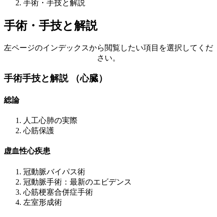
手術・手技と解説
手術・手技と解説
左ページのインデックスから閲覧したい項目を選択してくだ
さい。
手術手技と解説 （心臓）
総論
人工心肺の実際
心筋保護
虚血性心疾患
冠動脈バイパス術
冠動脈手術：最新のエビデンス
心筋梗塞合併症手術
左室形成術