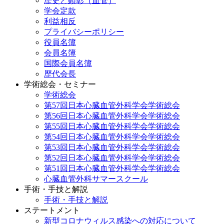
歴史と顕彰（血管）
学会定款
利益相反
プライバシーポリシー
役員名簿
会員名簿
国際会員名簿
歴代会長
学術総会・セミナー
学術総会
第57回日本心臓血管外科学会学術総会
第56回日本心臓血管外科学会学術総会
第55回日本心臓血管外科学会学術総会
第54回日本心臓血管外科学会学術総会
第53回日本心臓血管外科学会学術総会
第52回日本心臓血管外科学会学術総会
第51回日本心臓血管外科学会学術総会
心臓血管外科サマースクール
手術・手技と解説
手術・手技と解説
ステートメント
新型コロナウィルス感染への対応について