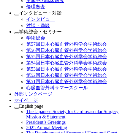
実施中の臨床研究
倫理審査
インタビュー・対談
インタビュー
対談・鼎談
学術総会・セミナー
学術総会
第57回日本心臓血管外科学会学術総会
第56回日本心臓血管外科学会学術総会
第55回日本心臓血管外科学会学術総会
第54回日本心臓血管外科学会学術総会
第53回日本心臓血管外科学会学術総会
第52回日本心臓血管外科学会学術総会
第51回日本心臓血管外科学会学術総会
心臓血管外科サマースクール
外部リンクページ
マイページ
English page
The Japanese Society for Cardiovascular Surgery
Mission & Statement
President’s Greetings
2025 Annual Meeting
The Development of Surgery of Heart and Great