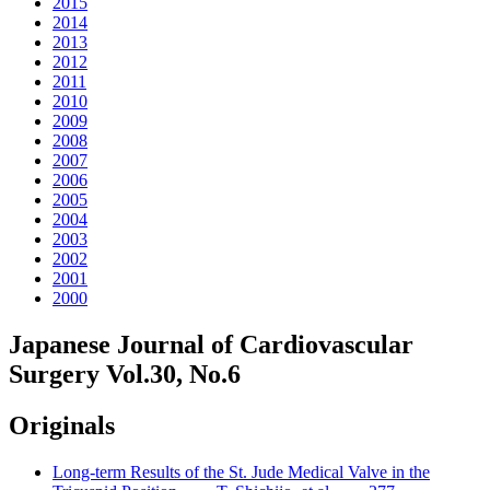
2015
2014
2013
2012
2011
2010
2009
2008
2007
2006
2005
2004
2003
2002
2001
2000
Japanese Journal of Cardiovascular
Surgery Vol.30, No.6
Originals
Long-term Results of the St. Jude Medical Valve in the