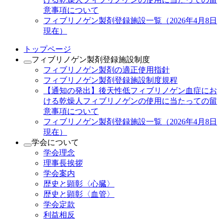
意事項について
フィブリノゲン製剤登録施設一覧（2026年4月8日
現在）
トップページ
フィブリノゲン製剤登録施設制度
フィブリノゲン製剤の適正使用指針
フィブリノゲン製剤登録施設制度規程
【通知の発出】後天性低フィブリノゲン血症にお
ける乾燥人フィブリノゲンの使用に当たっての留
意事項について
フィブリノゲン製剤登録施設一覧（2026年4月8日
現在）
学会について
学会理念
理事長挨拶
学会案内
歴史と顕彰〈心臓〉
歴史と顕彰〈血管〉
学会定款
利益相反